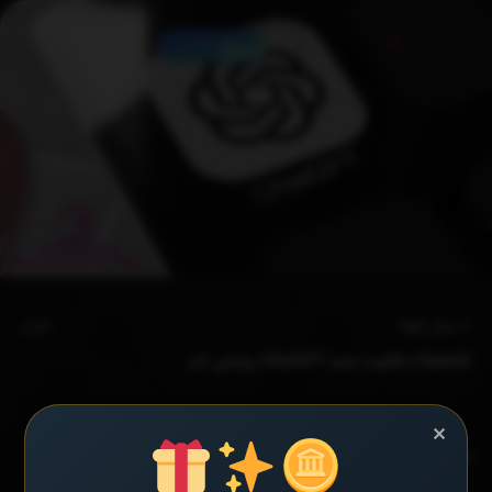
شروع
1 سال ago
اخبار
OpenAI از قابلیت جدید ChatGPT رونمایی کرد
×
Read More