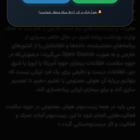
گروه‌های فناور هم مستلزم ایجاد پروتکلی است که
محرمانگی را حفظ کند و اخلاق در آن رعایت شود و در عین
بعداً یادآوری کن (۵۰۰ سکه منتظر شماست)
حال اصول و چارچوبی می‌خواهد که از جنس قوانین و
مقررات و زیرساخت‌های نرم است که این را هم باید به کمک
وزارت بهداشت پیاده کنیم. در حال حاضر بسیاری از
برنامه‌های منتشرشده، داده‌ها و اطلاعاتش را از کشورهای
خارجی و به صورت Open Source می‌گیرند؛ درصورتی‌که در
حوزه سلامت، اطلاعات بیماران حوزه آمریکا یا اروپا یا شرق
دور، اطلاعات درست و دقیقی برای یک فرد ایرانی نیست که
بتوانیم برپایه آن هوش مصنوعی را تعلیم دهیم تا تصمیم
سازی کند و برای بیماران ایرانی پیاده‌سازی کند.
پس باید در همه زیست‌بوم هوش مصنوعی در حوزه سلامت
فعالیت‌هایی انجام شود تا این زیست‌بوم آماده تحرک و
فعالیت و کار درست‌وحسابی گردد.»