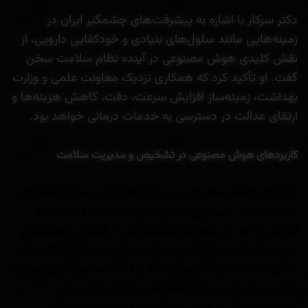
دکتر سرکار با اشاره به پیشرفت‌های چشمگیر ایران در
زمینه‌هایی مانند سلول‌های بنیادی و خودکفایی دارویی، از
نقش کلیدی هوش مصنوعی در آینده نظام سلامت سخن
گفت. او تأکید کرد که همکاری نزدیک معاونت علمی و وزارت
بهداشت، زمینه‌ساز افزایش سرعت، دقت، کاهش هزینه‌ها و
ارتقای عدالت در دسترسی به خدمات درمانی خواهد بود.
کاربردهای هوش مصنوعی در تشخیص و مدیریت سلامت
او افزود: هوش مصنوعی می‌تواند به‌عنوان دستیار تشخیصی
در رادیولوژی، پاتولوژی و سایر حوزه‌ها، دقت و سرعت را
افزایش دهد. در مدیریت سلامت نیز با کاهش ریسک‌ها و
هزینه‌ها، اثربخشی بالاتری خواهد داشت. دکتر سرکار با ذکر
مثالی گفت: «در بخش‌های ICU و CCU، معمولاً برای هر یک
یا دو بیمار، یک پرستار متخصص نیاز است. این امر