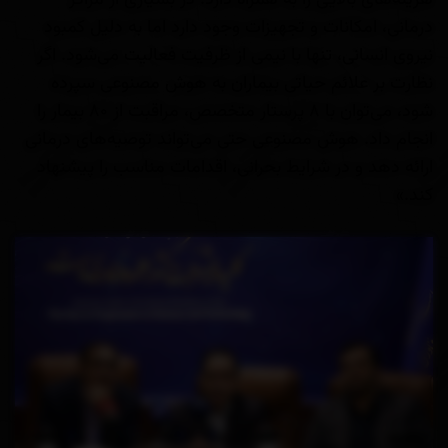
هزینه‌های بالایی را به همراه دارد. در بسیاری از مراکز
درمانی، امکانات و تجهیزات وجود دارد اما به دلیل کمبود
نیروی انسانی، تنها با نیمی از ظرفیت فعالیت می‌شود. اگر
نظارت بر علائم حیاتی بیماران به هوش مصنوعی سپرده
شود، می‌توان با ۸ پرستار متخصص، مراقبت از ۸۰ بیمار را
انجام داد. هوش مصنوعی حتی می‌تواند توصیه‌های درمانی
ارائه دهد و در شرایط بحرانی، اقدامات مناسب را پیشنهاد
کند.»