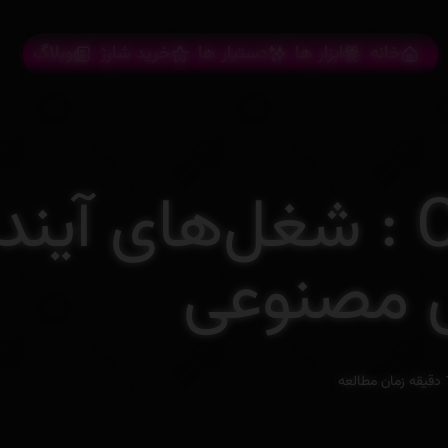
خانه
ابزار ها
دستیار ها
خرید شارژ
وبلاگ
ChatGPT Agent : شغل‌های آین
ش مصنوعی
 مطالعه