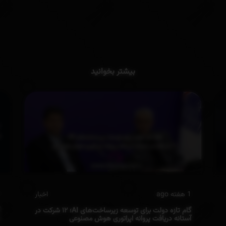
بیشتر بخوانید
1 هفته ago
اخبار
گام تازه دولت برای توسعه زیرساخت‌های AI؛ ۱۲ شرکت در
آستانه دریافت پروانه‌ اپراتوری هوش مصنوعی