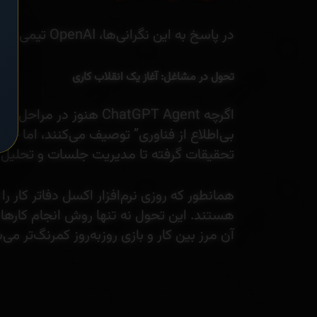
در پاسخ به این نگرانی‌ها، OpenAI تیمی تخصصی را برای افزایش امنیت و ایمن‌سازی این عامل‌ها تشکیل داده است.
تحول در مشاغل: آغاز یک انقلاب کاری
اگرچه ChatGPT Agent ه
بی‌اطلاع از فناوری” توصیف می‌کنند، اما ج
تحقیقات گرفته تا مدیریت جلسات و تحلیل د
همانطور که روزی نرم‌افزار اکسل دفاتر کار را
هستند. این تحول نه تنها روش انجام کارها، 
آن مرز بین کار و بازی روزبه‌روز کمرنگ‌تر می‌