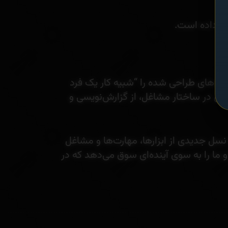
مانند ارائه‌های طراحی شده را “شبیه کار یک فرد
یق در ساختار مشاغل، از گزارش‌نویسی و
سل جدیدی از ابزارها، مهارت‌ها و مشاغل
 ما را به سوی آینده‌ای سوق می‌دهد که در