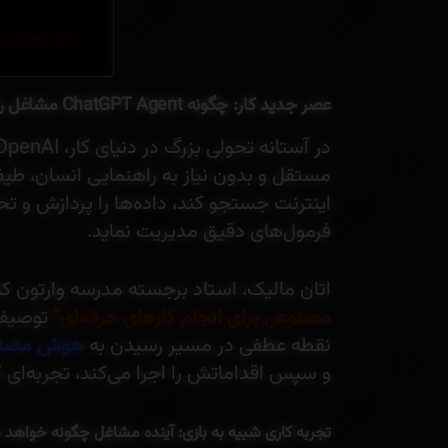
تحول در 
عصر جدید کار: چگونه ChatGPT Agent مشاغل را به بازی‌های تعاملی تبدیل می‌کند؟
در آستانه تحولی بزرگ در دنیای کار، OpenAI آخرین دستاورد خود به نام
مستقل و بدون نیاز به راهنمایی انسان، طیف
اینترنت جستجو کند، داده‌ها را پردازش و ت
فرمول‌های دقیق مدیریت نماید.
اتان مالیک، استاد برجسته مدرسه وارتون که
مصنوعی برای انجام کارهای حرفه‌ای”
نقطه عطفی در مسیر رسیدن به
هوش مصنو
و سپس اقداماتش را اجرا می‌کند، تجربه‌ای 
تجربه کاری شبیه به بازی: آینده مشاغل چگونه خواهد ب