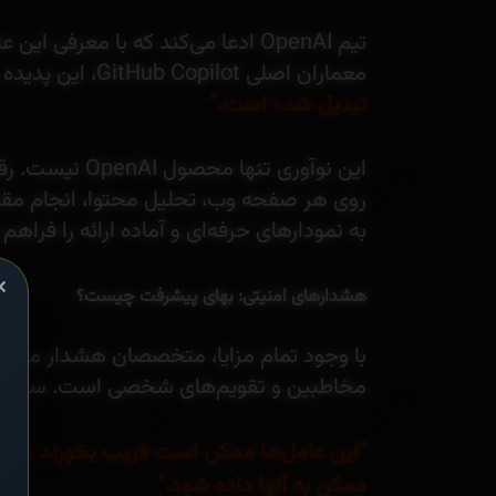
تیم OpenAI ادعا می‌کند که با معر
معماران اصلی GitHub Copilot، این پدیده را چنین توصیف می‌کند:
تبدیل شده است.”
به نمودارهای حرفه‌ای و آماده ارائه را فراهم 
×
هشدارهای امنیتی: بهای پیشرفت چیست؟
با وجود تمام مزایا، متخصصان هشدار می‌ده
مخاطبین و تقویم‌های شخصی است. سم آلتم
“این عامل‌ها ممکن است فریب بخورند و اطل
ممکن به آنها داده شود.”