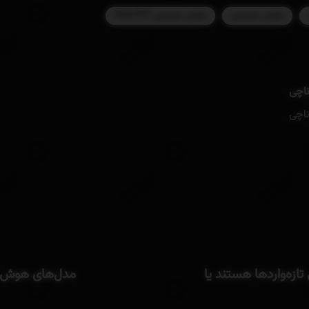
هوش مصنوعی
هوش مصنوعی Chat GPT
ناچی
ناچی
زه‌واردها هستند یا
مدل‌های هوش م