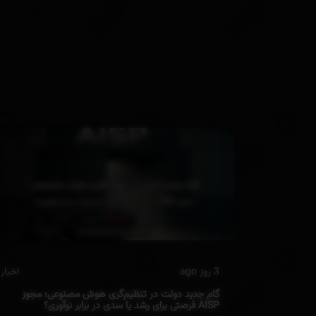
3 روز ago
اخبار
گام جدید دولت در تنظیم‌گری هوش مصنوعی؛ مجوز
AISP فرصتی برای رشد یا سدی در برابر نوآوری؟