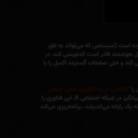
ده است (سیستمی که می‌تواند به طور
امل هوشمند قادر است کدنویسی کند، در
حی کند و حتی صفحات گسترده اکسل را با
 را
“انقلابی در به کارگیری عملی هوش
توصیف می‌کند. سم آلتمن، مدیرعامل OpenAI نیز در پستی تأمل‌برانگیز در شبکه اجتماعی X، این فناوری را
نه یک رایانه می‌اندیشد، برنامه‌ریزی می‌کند