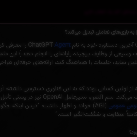
مشاغل: آغاز یک انقلاب کاری
Agent
ChatGPT
را معرفی کر
 وسیعی از وظایف پیچیده رایانه‌ای را انجام دهد.) این ع
حلیل نماید، جلسات را هماهنگ کند، ارائه‌های حرفه‌ای طرا
 از اولین کسانی بوده که به این فناوری دسترسی داشته، آن
عی عمومی
(AGI) خواند و اظهار داشت: “دیدن اینکه چگو
کاملاً متفاوت و شگفت‌انگیز است.”
ود؟