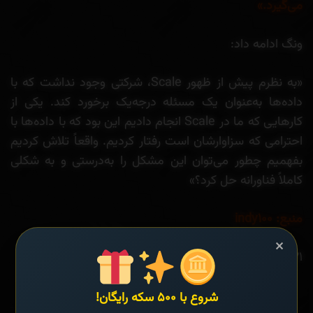
می‌گیرد.»
ونگ ادامه داد:
«به نظرم پیش از ظهور Scale، شرکتی وجود نداشت که با
داده‌ها به‌عنوان یک مسئله درجه‌یک برخورد کند. یکی از
کارهایی که ما در Scale انجام دادیم این بود که با داده‌ها با
احترامی که سزاوارشان است رفتار کردیم. واقعاً تلاش کردیم
بفهمیم چطور می‌توان این مشکل را به‌درستی و به شکلی
کاملاً فناورانه حل کرد؟»
منبع: indy۱۰۰
×
۵۸۳۲۱
شروع با ۵۰۰ سکه رایگان!