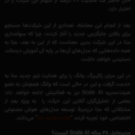
حال حاضر متا مالکیت ۴۹ درصد از سهام این شرکت را در
اختیار دارد.
بعد از انجام این معامله، تعدادی از این شرکت‌ها جستجو
برای یافتن جایگزینی جدید را آغاز کردند؛ چرا که سهامداری
متا در این شرکت بدین معناست که از این به بعد، متا به
همه داده‌هایی که مدل‌های آن‌ها بر پایه آن آموزش دیده‌اند،
دسترسی خواهد داشت.
در این میان زاکربرگ، وانگ را برای هدایت تیم جدید متا به
خدمت گرفت و این در حالی است که وانگ همچنان به عضو
هیئت‌مدیره Scale AI نیز به فعالیتش ادامه خواهد داد؛
بعضی از تحلیل‌گران آنلاین این حرکت را به ویژه بعد از
مشکلاتی که متا درزمینهٔ توسعه مدل‌های هوش مصنوعی
اختصاصی خود تجربه کرده، “
نجات‌دهنده متا
” می‌دانند.
مدیرعامل
۲۸
ساله
Scale AI
کیست؟