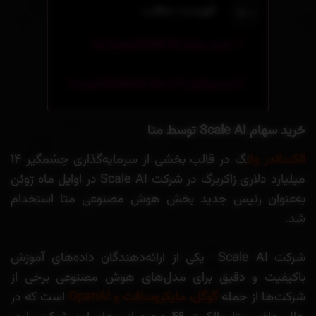
فهرست مطلب
خرید سهام Scale AI توسط متا
مدیرعامل ۲۸ ساله Scale AI کیست؟
خرید سهام Scale AI توسط متا
الکساندر وان
گ در قالب بخشی از سرمایه‌گذاری چشمگیر ۱۴
میلیارد دلاری زاکربرگ در شرکت Scale AI در اوایل ماه ژوئن
به‌عنوان رئیس جدید بخش هوش مصنوعی متا استخدام
شد.
شرکت Scale AI یکی از ارائه‌دهندگان داده‌های آموزش
باکیفیت و دقیق برای مدل‌های هوش مصنوعی برخی از
شرکت‌ها از جمله
گوگل، مایکروسافت و OpenAI
است که در