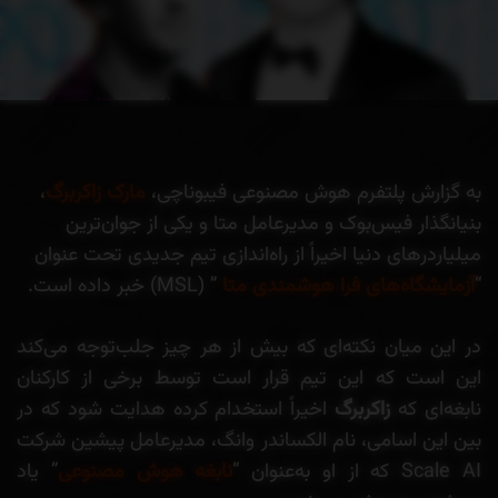
به گزارش پلتفرم هوش مصنوعی فیبوناچی،
مارک زاکربرگ
،
بنیانگذار فیس‌بوک و مدیرعامل متا و یکی از جوان‌ترین
میلیاردرهای دنیا اخیراً از راه‌اندازی تیم جدیدی تحت عنوان
“
آزمایشگاه‌های فرا هوشمندی متا
” (MSL) خبر داده است.
در این میان نکته‌ای که بیش از هر چیز جلب‌توجه می‌کند
این است که این تیم قرار است توسط برخی از کارکنان
نابغه‌ای که
زاکربرگ
اخیراً استخدام کرده هدایت شود که در
بین این اسامی، نام الکساندر وانگ، مدیرعامل پیشین شرکت
Scale AI که از او به‌عنوان “
نابغه هوش مصنوعی
” یاد