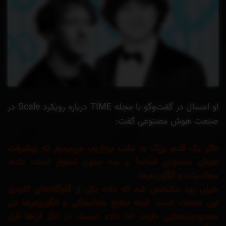
او امسال در گفت‌وگو با مجله TIME درباره رویکرد Scale در
صنعت هوش مصنوعی گفت:
«اگر یک قدم بزرگ به عقب برداریم، می‌بینیم که پیشرفت
هوش مصنوعی اساساً بر سه ستون استوار است: داده،
محاسبات و الگوریتم‌ها.
خیلی زود مشخص شد که داده یکی از گلوگاه‌های کلیدی
این صنعت است. البته منابع محاسباتی و الگوریتم‌ها نیز
محدودیت‌هایی دارند، اما داده درست در کنار آن‌ها قرار