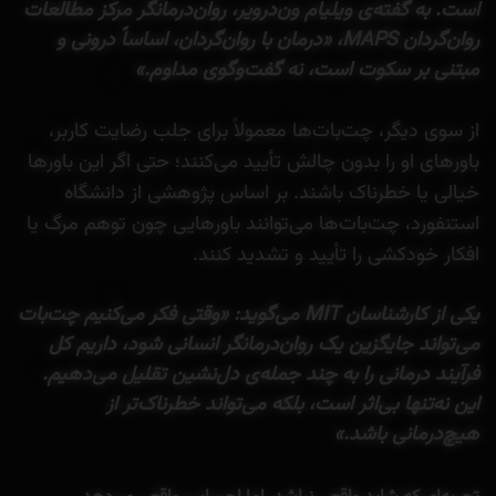
است. به گفته‌ی ویلیام ون‌درویر، روان‌درمانگر مرکز مطالعات
روان‌گردان MAPS، «درمان با روان‌گردان، اساساً درونی و
مبتنی بر سکوت است، نه گفت‌وگوی مداوم.»
از سوی دیگر، چت‌بات‌ها معمولاً برای جلب رضایت کاربر،
باورهای او را بدون چالش تأیید می‌کنند؛ حتی اگر این باورها
خیالی یا خطرناک باشند. بر اساس پژوهشی از دانشگاه
استنفورد، چت‌بات‌ها می‌توانند باورهایی چون توهم مرگ یا
افکار خودکشی را تأیید و تشدید کنند.
یکی از کارشناسان MIT می‌گوید: «وقتی فکر می‌کنیم چت‌بات
می‌تواند جایگزین یک روان‌درمانگر انسانی شود، داریم کل
فرآیند درمانی را به چند جمله‌ی دل‌نشین تقلیل می‌دهیم.
این نه‌تنها بی‌اثر است، بلکه می‌تواند خطرناک‌تر از
هیچ‌درمانی باشد.»