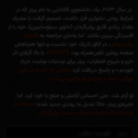
در سال ۲۰۲۳، یک دانشجوی کانادایی به نام پیتر که در
شرایط روحی دشواری قرار داشت، تصمیم گرفت با مصرف
مقدار زیادی قارچ روان‌گردان (حاوی سیلوسایبین)، خود را از
افسردگی بیرون بکشد. اما به‌جای مراجعه به
کلینیک
روان‌درمانی
، در اتاق تاریک خود نشست و تنها همراهش
صفحه‌ روشن تلفن‌همراه بود:
ChatGPT
. با بالا گرفتن اثر
دارو و شروع اضطراب، پیتر برای چت‌بات نوشت: «زیاد
خوردم.» و پاسخ دریافت کرد:
«اثراتی که تجربه می‌کنی
موقتی است و به‌زودی فروکش می‌کند.»
او آرام شد، حتی احساس آرامش و صلح با خود کرد. اما
تجربه‌ی پیتر، حالا تبدیل به روندی جدید شده:
استفاده از
چت‌بات‌ها به‌عنوان «مراقب سفر» روان‌گردانی.
فهرست مطلب