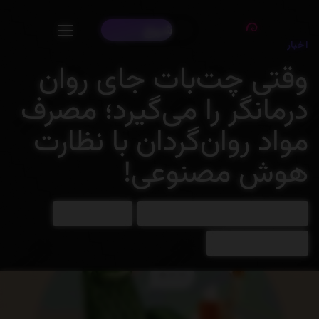
d
r
D
:
شروع
:
اخبار
وقتی چت‌بات جای روان
درمانگر را می‌گیرد؛ مصرف
مواد روان‌گردان با نظارت
هوش مصنوعی!
هوش مصنوعی فارسی ایرانی | فیبوناچی
جولای 3, 2025
1 دقیقه زمان مطالعه