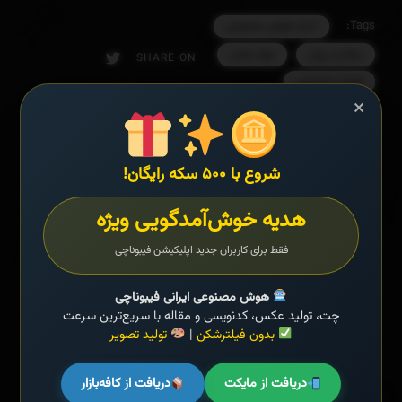
اخبار هوش مصنوعی
Tags:
سلامت روان
مواد مخدر
SHARE ON
هوش مصنوعی
×
شروع با ۵۰۰ سکه رایگان!
هدیه خوش‌آمدگویی ویژه
فقط برای کاربران جدید اپلیکیشن فیبوناچی
هوش مصنوعی فارسی ایرانی | فیبوناچی
هوش مصنوعی ایرانی فیبوناچی
چت، تولید عکس، کدنویسی و مقاله با سریع‌ترین سرعت
هوش مصنوعی فارسی ایرانی | فیبوناچی
بدون فیلترشکن
|
تولید تصویر
دریافت از مایکت
دریافت از کافه‌بازار