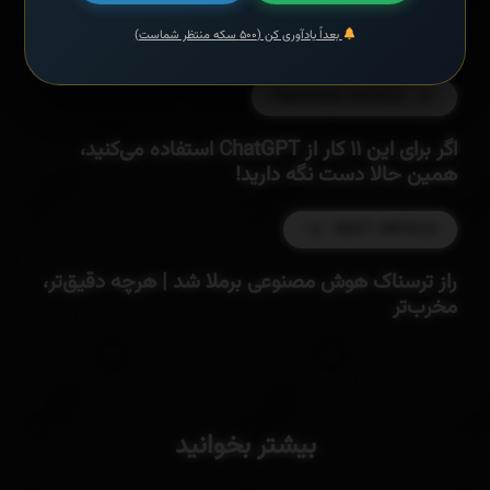
VIEW ALL ARTICLES
بعداً یادآوری کن (۵۰۰ سکه منتظر شماست)
PREVIOUS ARTICLE
اگر برای این ۱۱ کار از ChatGPT استفاده می‌کنید،
همین حالا دست نگه‌ دارید!
NEXT ARTICLE
راز ترسناک هوش مصنوعی برملا شد | هرچه دقیق‌تر،
مخرب‌تر
بیشتر بخوانید