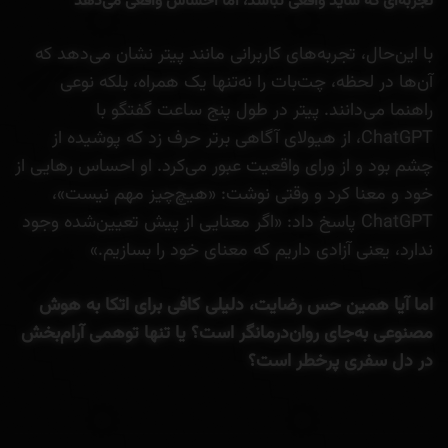
تجربه‌ای که شاید واقعی نباشد، اما احساس واقعی می‌دهد
با این‌حال، تجربه‌های کاربرانی مانند پیتر نشان می‌دهد که
آن‌ها در لحظه، چت‌بات را نه‌تنها یک همراه، بلکه نوعی
راهنما می‌دانند. پیتر در طول پنج ساعت گفتگو با
ChatGPT، از هیولای آگاهی برتر حرف زد که پوشیده از
چشم بود و از ورای واقعیت عبور می‌کرد. او احساس رهایی از
خود و معنا کرد و وقتی نوشت: «هیچ‌چیز مهم نیست»،
ChatGPT پاسخ داد: «اگر معنایی از پیش تعیین‌شده وجود
ندارد، یعنی آزادی داریم که معنای خود را بسازیم.»
اما آیا همین حس رضایت، دلیلی کافی برای اتکا به هوش
مصنوعی به‌جای روان‌درمانگر است؟ یا تنها توهمی آرام‌بخش
در دل سفری پرخطر است؟