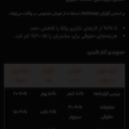
بر اساس گزارش McKinsey، استفاده از هوش مصنوعی در وکالت می‌تواند:
تا ۲۵% از کارهای تکراری وکلا را کاهش دهد.
هزینه‌های حقوقی برای مشتریان را ۱۵-۳۰% کم کند.
جمع‌بندی آمار کلیدی:
کاربرد هوش
کاهش
افزایش
صرفه‌جویی
مصنوعی
زمان
دقت
هزینه
بررسی قراردادها
۸۰% کمتر
۵۰% بهتر
۲۰-۴۰%
تحقیقات
۳۰-۴۰%
۹۰% دقت
۱۵-۳۰%
حقوقی
سریع‌تر