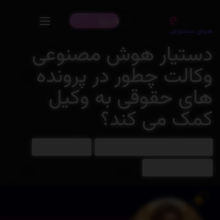
d
r
D
:
شروع
:
هوش مصنوعی
دستیار هوش مصنوعی
وکالت چطور در پرونده
های حقوقی به وکیل
کمک می کند؟
هوش مصنوعی فارسی ایرانی | فیبوناچی
سپتامبر 3, 2024
1 دقیقه زمان مطالعه