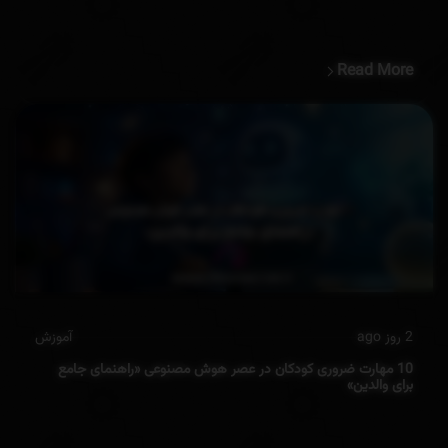
Read More
2 روز ago
آموزش
10 مهارت‌ ضروری کودکان در عصر هوش مصنوعی «راهنمای جامع
برای والدین»