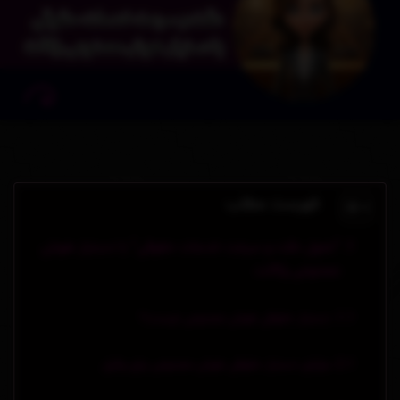
فهرست مطلب
“تحول دقت و سرعت خدمات حقوقی” با دستیار هوش
مصنوعی وکالت
دستیار حقوقی هوش مصنوعی چیست؟
مزایای دستیار حقوقی هوش مصنوعی برای وکیل