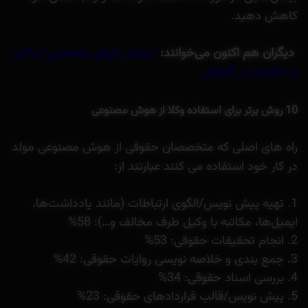
کاهش دهید.
دیگران هم اکنون می‌خوانند:
دستیار هوش مصنوعی اساتید
و معلمان در آموزش
10 روش برتر برای استفاده وکلا از هوش مصنوعی
راه های اصلی که متخصصان حقوقی از هوش مصنوعی مولد
در کار خود استفاده می کنند عبارتند از:
تهیه پیش نویس/الگوی ارتباطات (مانند یادداشت‌ها،
ایمیل‌ها، مکاتبه با وکیل طرف مخالف و…): 58%
انجام تحقیقات حقوقی: 53%
جمع بندی و خلاصه نویسی روایات حقوقی: 42%
بررسی اسناد حقوقی: 34%
پیش نویس/قالب قراردادهای حقوقی: 23%