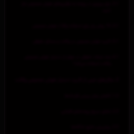
برای پیروزی در پرونده به نوآوری‌های هوش مصنوعی نیاز
دارید.
10 روش برتر برای استفاده وکلا از هوش مصنوعی
کاربرد هوش مصنوعی در وکالت و مسائل حقوقی
چند شرکت حقوقی در جهان از دستیار هوش مصنوعی
وکالت استفاده می‌کند؟
مثال‌های عینی از کاربرد دستیار هوش مصنوعی وکالت
کاهش زمان بررسی قراردادها
تحلیل سریع پرونده‌های قضایی
پیش‌بینی نتایج دادگاه‌ها