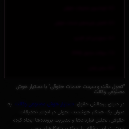
اتوماسیون تحقیقات حقوقی
کاهش هزینه‌های خدمات حقوقی
جمع‌بندی آمار کلیدی:
سوالات متداول (FAQ)
سخن پایانی
“تحول دقت و سرعت خدمات حقوقی” با دستیار هوش
مصنوعی وکالت
در دنیای پرچالش حقوق،
دستیار هوش مصنوعی وکالت
به
عنوان یک همکار هوشمند، تحولی در انجام تحقیقات
حقوقی، تحلیل قراردادها و مدیریت پرونده‌ها ایجاد کرده
است. در این مقاله، با تمرکز بر راهکارهای بومی