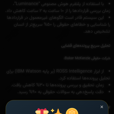
با استفاده از پلتفرم هوش مصنوعی “Luminance”،
زمان بررسی قراردادها را از ۱۰ ساعت به ۲ ساعت کاهش داد.
این سیستم قادر است الگوهای غیرمعمول در قراردادها
را شناسایی و خطاهای حقوقی را ۵۰% سریع‌تر از انسان
تشخیص دهد.
تحلیل سریع پرونده‌های قضایی
شرکت حقوقی Baker McKenzie:
از ابزار ROSS Intelligence (بر پایه IBM Watson) برای
تحلیل پرونده‌ها استفاده کرد.
زمان تحقیق و بررسی پرونده‌ها تا ۳۰% کاهش یافت.
دقت پاسخ‌دهی به سوالات حقوقی به ۹۰% رسید.
×
پیش‌بینی نتایج دادگاه‌ها