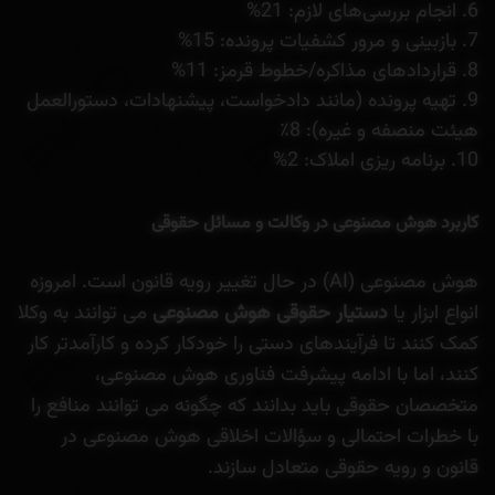
انجام بررسی‌های لازم: 21%
بازبینی و مرور کشفیات پرونده: 15%
قراردادهای مذاکره/خطوط قرمز: 11%
تهیه پرونده (مانند دادخواست، پیشنهادات، دستورالعمل
هیئت منصفه و غیره): 8٪
برنامه ریزی املاک: 2%
کاربرد هوش مصنوعی در وکالت و مسائل حقوقی
هوش مصنوعی (AI) در حال تغییر رویه قانون است. امروزه
انواع ابزار یا
دستیار حقوقی هوش مصنوعی
می توانند به وکلا
کمک کنند تا فرآیندهای دستی را خودکار کرده و کارآمدتر کار
کنند، اما با ادامه پیشرفت فناوری هوش مصنوعی،
متخصصان حقوقی باید بدانند که چگونه می توانند منافع را
با خطرات احتمالی و سؤالات اخلاقی هوش مصنوعی در
قانون و رویه حقوقی متعادل سازند.