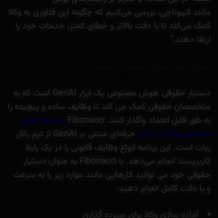
مانند فیبوناچی، بررسی می‌کنیم که چگونه این فناوری به وکلا
کمک می‌کند تا با دقت بالاتر و خطای کمتر، خدمات خود را
ارتقا دهند.”
دستیار حقوقی هوش مصنوعی چیست؟
دستیار حقوقی هوش مصنوعی یک ابزار GenAI است که به
متخصصان حقوقی کمک می کند تا وظایف ساده و پیچیده را
به طور قابل اعتماد واگذار کنند. Fibonacci
دستیار هوش
مصنوعی وکالت ایرانی
حرفه‌ای مبتنی بر GenAI از تیم رئال
ربات است. این برنامه انواع وظایف قانونی را در یک رابط
کاربرپسند انجام می‌دهد. با Fibonacci به عنوان دستیار
حقوقی خود می توانید کارهایی مانند موارد زیر را به سرعت
و با دقت کامل انجام دهید:
آماده سازی وکلا برای سپرده گذاری