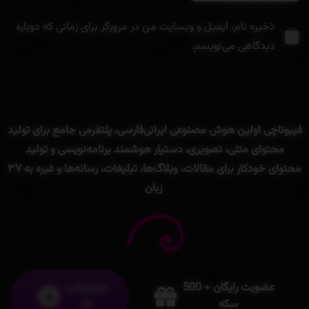
ذخیره نام، ایمیل و وبسایت من در مرورگر برای زمانی که دوباره
دیدگاهی می‌نویسم.
فیبوناچی
اولین
هوش
مصنوعی
ایرانی
فارسی
،
پلتفرمی
جامع
برای
تولید
محتوای
متنی
، تصویری،
دستیار
هوشمند
برنامه‌
نویسی
و
تولید
محتوای
خودکار
برای
مقالات،
وبلاگ‌ها،
تبلیغات،
رسانه‌ها
و
غیره
به
۳۷
زبان
عضویت رایگان + 500
اپلیکیشن
سکه
ها