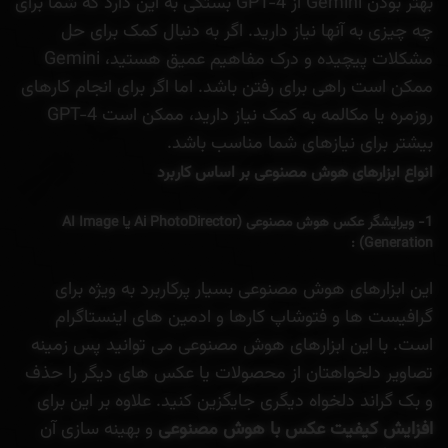
بهتر بودن Gemini از GPT-4 بستگی به این دارد که شما برای
چه چیزی به آنها نیاز دارید. اگر به دنبال کمک برای حل
مشکلات پیچیده و درک مفاهیم عمیق هستید، Gemini
ممکن است راهی برای رفتن باشد. اما اگر برای انجام کارهای
روزمره یا مکالمه به کمک نیاز دارید، ممکن است GPT-4
بیشتر برای نیازهای شما مناسب باشد.
انواع ابزارهای هوش مصنوعی بر اساس کاربرد
1- ویرایشگر عکس هوش مصنوعی (Ai PhotoDirector یا AI Image
Generation) :
این ابزارهای هوش مصنوعی بسیار پرکاربرد به ویژه برای
گرافیست ها و فتوشاپ کارها و ادمین های اینستاگرام
است. با این ابزارهای هوش مصنوعی می توانید پس زمینه
تصاویر دلخواهتان از محصولات یا عکس های دیگر را حذف
و بک گراند دلخواه دیگری جایگزین کنید. علاوه بر این برای
افزایش کیفیت عکس با هوش مصنوعی
و بهینه سازی آن