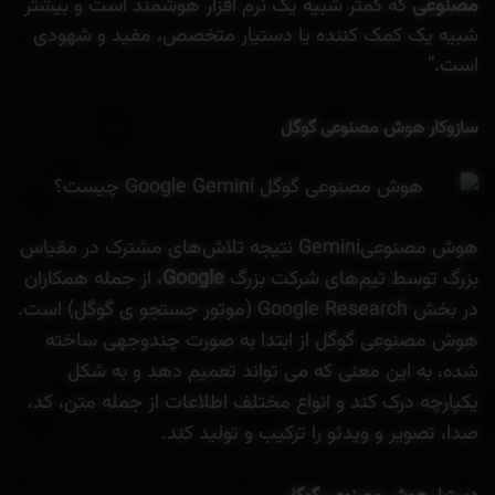
مصنوعی
که کمتر شبیه یک نرم افزار هوشمند است و بیشتر
شبیه یک کمک کننده یا دستیار متخصص، مفید و شهودی
است.”
سازوکار هوش مصنوعی گوگل
هوش مصنوعیGemini نتیجه تلاش‌های مشترک در مقیاس
بزرگ توسط تیم‌های شرکت بزرگ
Google
، از جمله همکاران
در بخش Google Research (موتور جستجو ی گوگل) است.
هوش مصنوعی گوگل از ابتدا به صورت چندوجهی ساخته
شده، به این معنی که می تواند تعمیم دهد و به شکل
یکپارچه درک کند و انواع مختلف اطلاعات از جمله متن، کد،
صدا، تصویر و ویدئو را ترکیب و تولید کند.