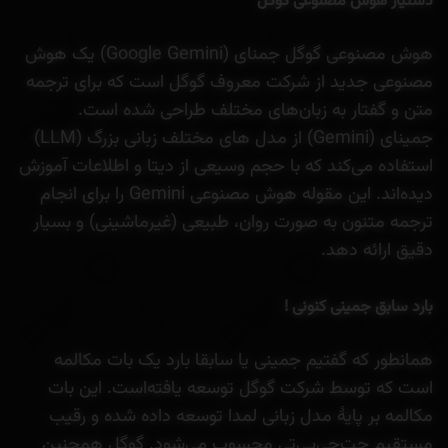
دستیار هوش مصنوعی گوگل
هوش مصنوعی گوگل جمنای (Google Gemini) یک هوش
مصنوعی جدید از شرکت معروف گوگل است که برای ترجمه
متن و گفتار به زبان‌های مختلف طراحی شده است.
جمینای (Gemini) از مدل های مختلف زبانی بزرگ (LLM)
استفاده می‌کند که با حجم وسیعی از دیتا و اطلاعات آموزش
دیده‌اند. این مقوله هوش مصنوعی Gemini را برای انجام
ترجمه‌ متنون به صورت روان، طبیعی (غیرماشینی) و بسیار
دقیق ارائه دهد.
بارد سابق جمینی کنونی !
همانطور که گفتیم جمینی یا سابقا بارد یک بات مکالمه
است که توسط شرکت گوگل توسعه یافته‌است. این بات
مکالمه بر پایهٔ مدل زبانی لمدا توسعه داده شده و رقیب
مستقیم چت‌جی‌پی‌تی محسوب می‌شود. گوگل همچنین