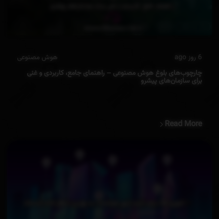
6 روز ago
هوش مصنوعی
چارچوب‌های بلوغ هوش مصنوعی – راهنمای جامع، کاربردی و غنی
برای سازمان‌های پیشرو
Read More