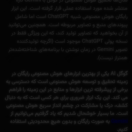
سال‌ها تحقیق هوش مصنوعی در گوگل با Gemini تازه
منتشر شده مورد استفاده عملی قرار گرفته است. این ابزار
رایگان هوش مصنوعی شبیه ChatGPT است اما شامل
پیوندهای منبع و تصاویر مربوطه است. همچنین می‌توانید
از آن بخواهید که تصاویر تولید کند، که این ویژگی فقط در
نسخه پولی ChatGPT موجود است (اگرچه تولیدکننده
تصویر Gemini در زمان نوشتن با برنامه‌های شناخته‌شده‌تر
همتراز نیست).
گوگل AI یکی از بهترین ابزارهای هوش مصنوعی رایگان در
زمینه تحقیق و توسعه هوش مصنوعی است که دسترسی به
برخی از پیشرفته ترین ابزارها و منابع در این زمینه را فراهم
می کند. این یک ابزار ضروری برای هر کسی است که به دنبال
کشف، درک یا مشارکت در چشم انداز سریع هوش مصنوعی
است. ما بسیار خوشحال شدیم که یاد گرفتیم می‌توانیم از
Gemini
به صورت رایگان و بدون هیچ محدودیتی استفاده
کنیم.