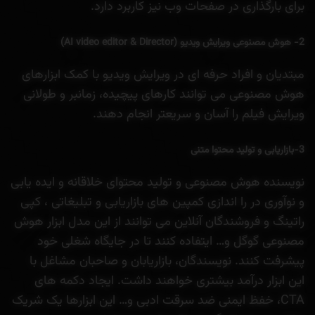
برای بارگذاری در صفحات وب نیز کاربرد دارد.
2- هوش مصنوعی ویرایش ویدیو (AI video editor & Director)
مبتدیان و افراد حرفه ای در ویرایش ویدیو با کمک ابزارهای
هوش مصنوعی می توانند کارهای پیچیده، زمانبر و طولانی
ویرایش فیلم را آسان و سریعتر انجام دهند.
3-بازاریابی و تولید محتوا متنی
نویسنده هوش مصنوعی و تولید محتوای خلاقانه و ایده یابی
و نوآوری در را اندازی کمپین های بازاریابی و تبلیغاتی ، کپی
راتینگ و فروشندگان آنلاین می توانند از این مدل ابزار هوش
مصنوعی گوگل و… ایتفاده کنند تا در جایگاه شغلی خود
پیشرفت کنند. نویسندگان، بازاریابان و صاحبان مشاغل با
این ابزار درآمد بیشتری خواهند داشت. ایجاد دکمه های
CTA، خفظ ایمنی ضد سرقت ادبی و… این ابزارها یک شریک