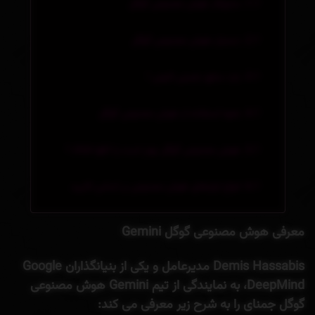
سازوکار هوش مصنوعی گوگل
دستیار هوش مصنوعی گوگل
بارد سابق جمینی کنونی !
نحوه استفاده از هوش مصنوعی گوگل
هوش مصنوعی گوگل بهتر است یا chat gpt ؟
انواع ابزارهای هوش مصنوعی بر اساس کاربرد
معرفی هوش مصنوعی گوگل Gemini
Demis Hassabis مدیرعامل و یکی از بنیانگذاران Google
DeepMind، به نمایندگی از تیم Gemini هوش مصنوعی
گوگل جمنای را به شرح زیر معرفی می کند: