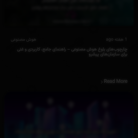
1 هفته ago
هوش مصنوعی
چارچوب‌های بلوغ هوش مصنوعی – راهنمای جامع، کاربردی و غنی
برای سازمان‌های پیشرو
Read More