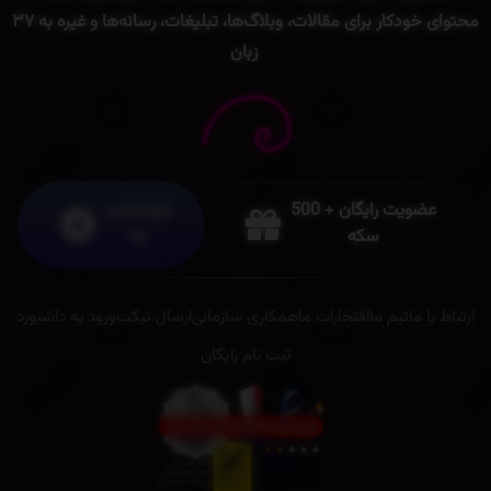
محتوای
خودکار
برای
مقالات،
وبلاگ‌ها،
تبلیغات،
رسانه‌ها
و
غیره
به
۳۷
زبان
عضویت رایگان + 500
اپلیکیشن
سکه
ها
ارتباط با ما
تیم ما
افتخارات ما
همکاری سازمانی
ارسال تیکت
ورود به داشبورد
ثبت نام رایگان