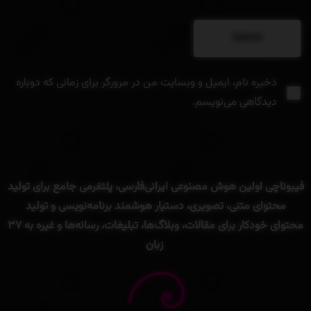
ذخیره نام، ایمیل و وبسایت من در مرورگر برای زمانی که دوباره
دیدگاهی می‌نویسم.
فیبوناچی
اولین
هوش
مصنوعی
ایرانی
فارسی
،
پلتفرمی
جامع
برای
تولید
محتوای
متنی
، تصویری،
دستیار
هوشمند
برنامه‌
نویسی
و
تولید
محتوای
خودکار
برای
مقالات،
وبلاگ‌ها،
تبلیغات،
رسانه‌ها
و
غیره
به
۳۷
زبان