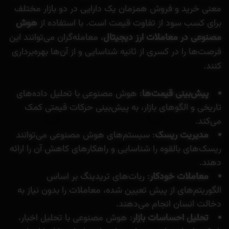
معنی خرید و فروش همزمان یک دارایی در دو بازار مختلف
برای کسب سود از تفاوت قیمت است. با استفاده از
هوش
مصنوعی در معاملات ارز دیجیتال
، معامله‌گران می‌توانند این
فرصت‌ها را در کسری از ثانیه شناسایی و از آن‌ها بهره‌برداری
کنند.
پیش‌بینی قیمت‌ها
: هوش مصنوعی با تحلیل داده‌های
تاریخی و الگوهای بازار، به پیش‌بینی حرکات قیمتی کمک
می‌کند.
مدیریت ریسک
: سیستم‌های هوش مصنوعی می‌توانند
ریسک‌های بالقوه را شناسایی و راهکارهای کاهش آن را ارائه
دهند.
معاملات خودکار
: ربات‌‌های تریدینگ بر اساس
الگوریتم‌های از پیش تعیین شده، معاملات را بدون نیاز به
دخالت انسان انجام می‌دهند.
تحلیل احساسات بازار
: هوش مصنوعی با تحلیل اخبار،