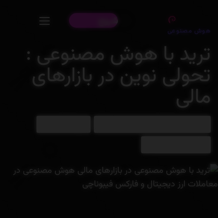
d
r
D
:
شروع
:
هوش مصنوعی
ترید با هوش مصنوعی :
تحولی نوین در بازارهای
مالی
هوش مصنوعی فارسی ایرانی | فیبوناچی
مارس 3, 2025
1 دقیقه زمان مطالعه