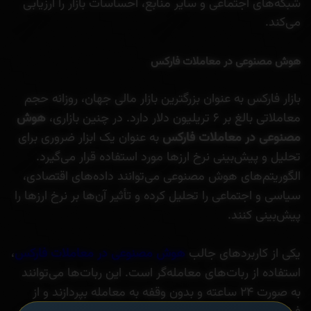
شبکه‌های اجتماعی و سایر منابع، احساسات بازار را ارزیابی
می‌کند.
هوش مصنوعی در معاملات فارکس
بازار فارکس به عنوان بزرگترین بازار مالی جهان، روزانه حجم
معاملاتی بالغ بر ۶ تریلیون دلار دارد. در چنین بازاری،
هوش
مصنوعی در معاملات فارکس
به عنوان یک ابزار ضروری برای
تحلیل و پیش‌بینی نرخ ارزها مورد استفاده قرار می‌گیرد.
الگوریتم‌های هوش مصنوعی می‌توانند داده‌های اقتصادی،
سیاسی و اجتماعی را تحلیل کرده و تأثیر آن‌ها بر نرخ ارزها را
پیش‌بینی کنند.
یکی از کاربردهای جالب
هوش مصنوعی در معاملات فارکس
،
استفاده از ربات‌های معامله‌گر است. این ربات‌ها می‌توانند
به صورت ۲۴ ساعته و بدون وقفه به معامله بپردازند و از