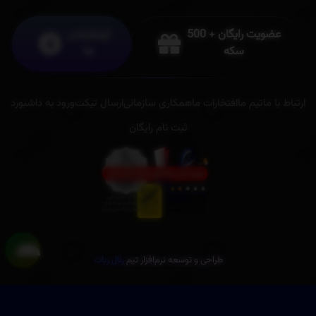
عضویت رایگان + 500
اپلیکیشن
سکه
ها
ارتباط با ما
تیم ما
افتخارات ما
همکاری سازمانی
ارسال تیکت
ورود به داشبورد
ثبت نام رایگان
طراحی و توسعه نرم‌افزار تیم
رئال ربات
Fibonacci Ai v 4.1