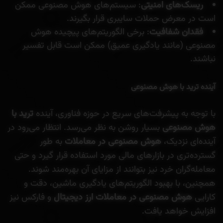
ریسک‌های امنیتی
: سیستم‌های هوش مصنوعی ممکن
است در معرض حملات سایبری قرار بگیرند.
فقدان شفافیت
: برخی الگوریتم‌های پیچیده هوش
مصنوعی (مانند یادگیری عمیق) ممکن است قابل تفسیر
نباشند.
آینده ترید با هوش مصنوعی
با توجه به پیشرفت‌های سریع در حوزه فناوری، آینده
ترید با
هوش مصنوعی
بسیار روشن به نظر می‌رسد. انتظار می‌رود در
آینده‌ای نزدیک،
هوش مصنوعی در معاملات
به طور
گسترده‌تری در بازارهای مالی مورد استفاده قرار گیرد و حتی
معامله‌گران خرد نیز بتوانند از مزایای آن بهره‌مند شوند.
همچنین، با بهبود الگوریتم‌های یادگیری ماشین، دقت و
کارایی
هوش مصنوعی در معاملات ارز دیجیتال
و فارکس نیز
افزایش خواهد یافت.