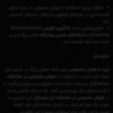
انتظار می‌رود استفاده از هوش مصنوعی در ترید به‌طور
گسترده‌تری در بازارهای نوظهور و ارزهای دیجیتال گسترش
یابد.
فناوری‌هایی مانند
یادگیری تقویتی
(Reinforcement
Learning) و
شبکه‌های عصبی پیشرفته
نقش بزرگ‌تری در
آینده ترید ایفا خواهند کرد.
جمع بندی
ترید با هوش مصنوعی
بدون شک تحولی بزرگ در دنیای مالی
ایجاد کرده است. با استفاده از
هوش مصنوعی در معاملات
،
معامله‌گران می‌توانند تصمیمات دقیق‌تر و سریع‌تری بگیرند و
از فرصت‌های بازار بهره‌برداری کنند. چه در بازار فارکس و چه
در
هوش مصنوعی در معاملات ارز دیجیتال
، این فناوری به
عنوان یک ابزار قدرتمند در اختیار معامله‌گران قرار گرفته
است. با این حال، برای استفاده بهینه از این فناوری،